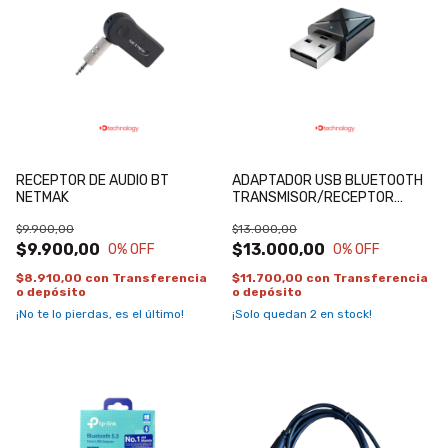
RECEPTOR DE AUDIO BT
ADAPTADOR USB BLUETOOTH
NETMAK
TRANSMISOR/RECEPTOR
NETMAK
$9.900,00
$13.000,00
$9.900,00
$13.000,00
0
% OFF
0
% OFF
$8.910,00
con
Transferencia
$11.700,00
con
Transferencia
o depósito
o depósito
¡No te lo pierdas, es el último!
¡Solo quedan
2
en stock!