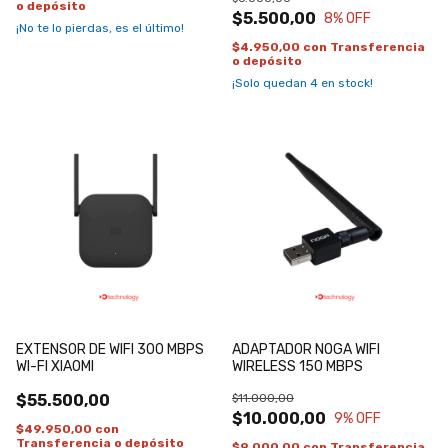
o depósito
$5.500,00
8
% OFF
¡No te lo pierdas, es el último!
$4.950,00
con
Transferencia
o depósito
¡Solo quedan
4
en stock!
EXTENSOR DE WIFI 300 MBPS
ADAPTADOR NOGA WIFI
WI-FI XIAOMI
WIRELESS 150 MBPS
$55.500,00
$11.000,00
$10.000,00
9
% OFF
$49.950,00
con
Transferencia o depósito
$9.000,00
con
Transferencia