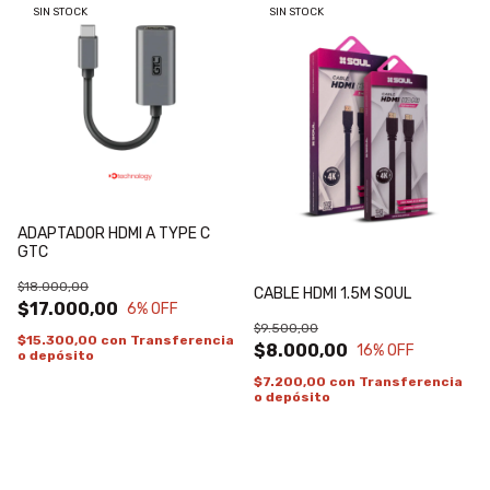
SIN STOCK
SIN STOCK
ADAPTADOR HDMI A TYPE C
GTC
$18.000,00
CABLE HDMI 1.5M SOUL
$17.000,00
6
% OFF
$9.500,00
$15.300,00
con
Transferencia
$8.000,00
16
% OFF
o depósito
$7.200,00
con
Transferencia
o depósito