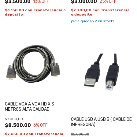
$3.500,00
$3.000,00
13
% OFF
25
% OFF
$3.150,00
con
Transferencia o
$2.700,00
con
Transferencia
depósito
o depósito
¡Solo quedan
2
en stock!
CABLE VGA A VGA HD X 3
METROS ALTA CALIDAD
$9.000,00
CABLE USB A USB B ( CABLE DE
IMPRESORA)
$8.500,00
6
% OFF
$7.650,00
con
Transferencia
$5.000,00