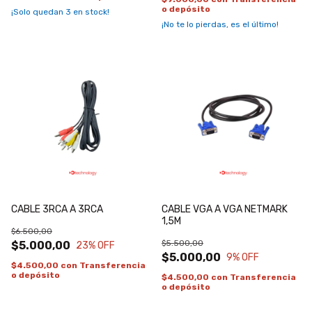
o depósito
¡Solo quedan
3
en stock!
¡No te lo pierdas, es el último!
CABLE 3RCA A 3RCA
CABLE VGA A VGA NETMARK
1,5M
$6.500,00
$5.500,00
$5.000,00
23
% OFF
$5.000,00
9
% OFF
$4.500,00
con
Transferencia
o depósito
$4.500,00
con
Transferencia
o depósito