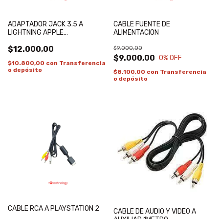
ADAPTADOR JACK 3.5 A
CABLE FUENTE DE
LIGHTNING APPLE
ALIMENTACION
CERTIFICADO
$12.000,00
$9.000,00
$9.000,00
0
% OFF
$10.800,00
con
Transferencia
o depósito
$8.100,00
con
Transferencia
o depósito
CABLE RCA A PLAYSTATION 2
CABLE DE AUDIO Y VIDEO A