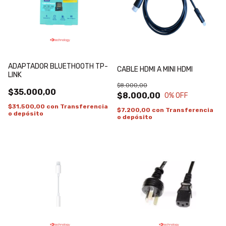
ADAPTADOR BLUETHOOTH TP-
CABLE HDMI A MINI HDMI
LINK
$8.000,00
$35.000,00
$8.000,00
0
% OFF
$31.500,00
con
Transferencia
$7.200,00
con
Transferencia
o depósito
o depósito