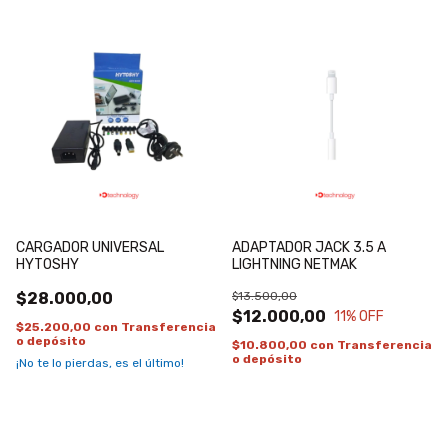
CARGADOR UNIVERSAL
ADAPTADOR JACK 3.5 A
HYTOSHY
LIGHTNING NETMAK
$28.000,00
$13.500,00
$12.000,00
11
% OFF
$25.200,00
con
Transferencia
o depósito
$10.800,00
con
Transferencia
o depósito
¡No te lo pierdas, es el último!