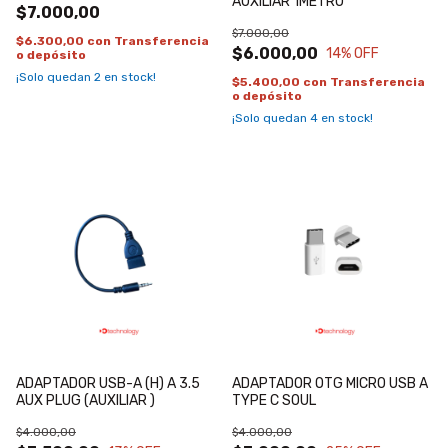
AUXILIAR 1METRO
$7.000,00
$7.000,00
$6.300,00
con
Transferencia
$6.000,00
14
% OFF
o depósito
¡Solo quedan
2
en stock!
$5.400,00
con
Transferencia
o depósito
¡Solo quedan
4
en stock!
ADAPTADOR USB-A (H) A 3.5
ADAPTADOR OTG MICRO USB A
AUX PLUG (AUXILIAR )
TYPE C SOUL
$4.000,00
$4.000,00