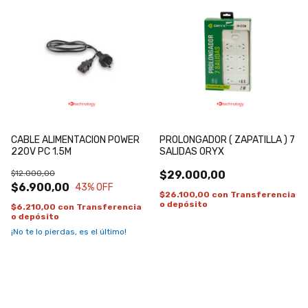
CABLE ALIMENTACION POWER
PROLONGADOR ( ZAPATILLA ) 7
220V PC 1.5M
SALIDAS ORYX
$12.000,00
$29.000,00
$6.900,00
43
% OFF
$26.100,00
con
Transferencia
o depósito
$6.210,00
con
Transferencia
o depósito
¡No te lo pierdas, es el último!