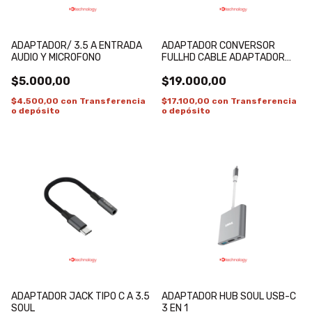
ADAPTADOR/ 3.5 A ENTRADA
ADAPTADOR CONVERSOR
AUDIO Y MICROFONO
FULLHD CABLE ADAPTADOR
DISPLAYPORT A HDMI
$5.000,00
$19.000,00
$4.500,00
con
Transferencia
$17.100,00
con
Transferencia
o depósito
o depósito
ADAPTADOR JACK TIPO C A 3.5
ADAPTADOR HUB SOUL USB-C
SOUL
3 EN 1