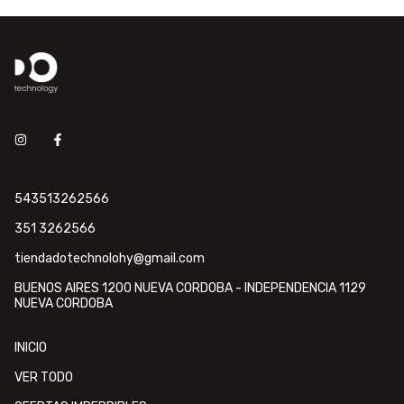
543513262566
351 3262566
tiendadotechnolohy@gmail.com
BUENOS AIRES 1200 NUEVA CORDOBA - INDEPENDENCIA 1129
NUEVA CORDOBA
INICIO
VER TODO