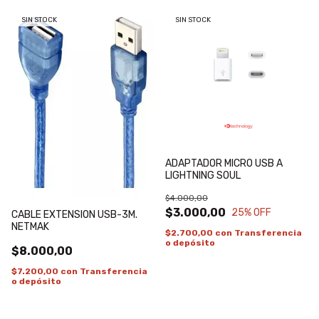
SIN STOCK
SIN STOCK
ADAPTADOR MICRO USB A
LIGHTNING SOUL
$4.000,00
$3.000,00
25
% OFF
CABLE EXTENSION USB-3M.
NETMAK
$2.700,00
con
Transferencia
o depósito
$8.000,00
$7.200,00
con
Transferencia
o depósito