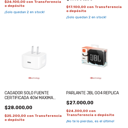
$26.100,00
con
Transferencia
o depósito
$17.100,00
con
Transferencia
o depósito
¡Solo quedan
2
en stock!
¡Solo quedan
2
en stock!
CAGADOR SOLO FUENTE
PARLANTE JBL GO4 REPLICA
CERTIFICADA 40W MAXIMA
$27.000,00
60W USB-C
$28.000,00
$24.300,00
con
Transferencia o depósito
$25.200,00
con
Transferencia
o depósito
¡No te lo pierdas, es el último!