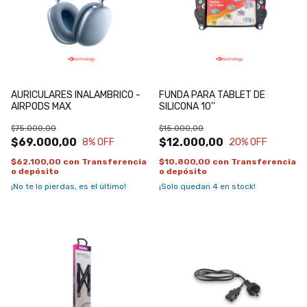
AURICULARES INALAMBRICO -
FUNDA PARA TABLET DE
AIRPODS MAX
SILICONA 10''
$75.000,00
$15.000,00
$69.000,00
$12.000,00
8
% OFF
20
% OFF
$62.100,00
con
Transferencia
$10.800,00
con
Transferencia
o depósito
o depósito
¡No te lo pierdas, es el último!
¡Solo quedan
4
en stock!