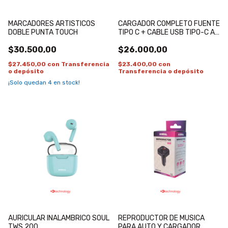
MARCADORES ARTISTICOS
CARGADOR COMPLETO FUENTE
DOBLE PUNTA TOUCH
TIPO C + CABLE USB TIPO-C A
TYPE LIGHTNING SOUL
$30.500,00
$26.000,00
$27.450,00
con
Transferencia
$23.400,00
con
o depósito
Transferencia o depósito
¡Solo quedan
4
en stock!
AURICULAR INALAMBRICO SOUL
REPRODUCTOR DE MUSICA
TWS 200
PARA AUTO Y CARGADOR