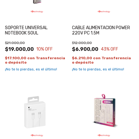
SOPORTE UNIVERSAL
CABLE ALIMENTACION POWER
NOTEBOOK SOUL
220V PC 1.5M
$21.000,00
$12.000,00
$19.000,00
$6.900,00
10
% OFF
43
% OFF
$17.100,00
con
Transferencia
$6.210,00
con
Transferencia
o depósito
o depósito
¡No te lo pierdas, es el último!
¡No te lo pierdas, es el último!