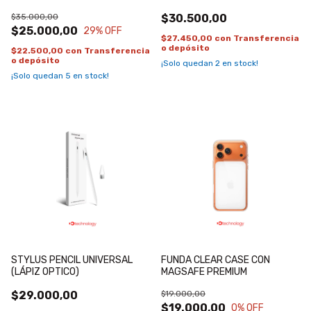
$35.000,00
$30.500,00
$25.000,00
29
% OFF
$27.450,00
con
Transferencia
o depósito
$22.500,00
con
Transferencia
o depósito
¡Solo quedan
2
en stock!
¡Solo quedan
5
en stock!
STYLUS PENCIL UNIVERSAL
FUNDA CLEAR CASE CON
(LÁPIZ OPTICO)
MAGSAFE PREMIUM
$29.000,00
$19.000,00
$19.000,00
0
% OFF