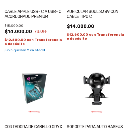
CABLE APPLE USB- C A USB- C
AURICULAR SOUL S389 CON
ACORDONADO PREMIUM
CABLE TIPO C
$15.000,00
$14.000,00
$14.000,00
7
% OFF
$12.600,00
con
Transferencia
o depósito
$12.600,00
con
Transferencia
o depósito
¡Solo quedan
2
en stock!
CORTADORA DE CABELLO ORYX
SOPORTE PARA AUTO BASEUS