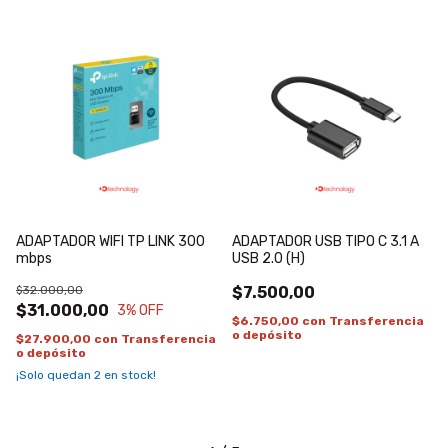
ADAPTADOR WIFI TP LINK 300
ADAPTADOR USB TIPO C 3.1 A
mbps
USB 2.0 (H)
$32.000,00
$7.500,00
$31.000,00
3
% OFF
$6.750,00
con
Transferencia
o depósito
$27.900,00
con
Transferencia
o depósito
¡Solo quedan
2
en stock!