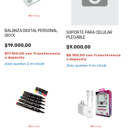
BALANZA DIGITAL PERSONAL
SOPORTE PARA CELULAR
ORYX
PLEGABLE
$19.000,00
$9.000,00
$17.100,00
con
Transferencia
$8.100,00
con
Transferencia
o depósito
o depósito
¡Solo quedan
2
en stock!
¡Solo quedan
4
en stock!