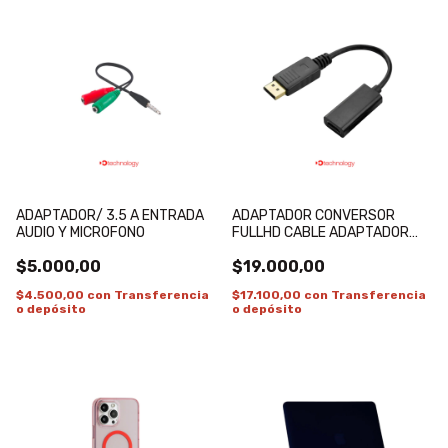
ADAPTADOR/ 3.5 A ENTRADA
ADAPTADOR CONVERSOR
AUDIO Y MICROFONO
FULLHD CABLE ADAPTADOR
DISPLAYPORT A HDMI
$5.000,00
$19.000,00
$4.500,00
con
Transferencia
$17.100,00
con
Transferencia
o depósito
o depósito