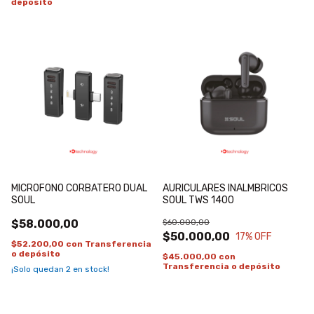
depósito
MICROFONO CORBATERO DUAL
AURICULARES INALMBRICOS
SOUL
SOUL TWS 1400
$58.000,00
$60.000,00
$50.000,00
17
% OFF
$52.200,00
con
Transferencia
o depósito
$45.000,00
con
Transferencia o depósito
¡Solo quedan
2
en stock!