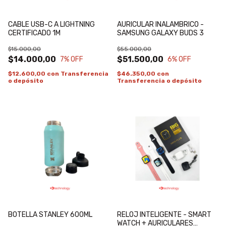
CABLE USB-C A LIGHTNING
AURICULAR INALAMBRICO -
CERTIFICADO 1M
SAMSUNG GALAXY BUDS 3
$15.000,00
$55.000,00
$14.000,00
$51.500,00
7
% OFF
6
% OFF
$12.600,00
con
Transferencia
$46.350,00
con
o depósito
Transferencia o depósito
BOTELLA STANLEY 600ML
RELOJ INTELIGENTE - SMART
WATCH + AURICULARES