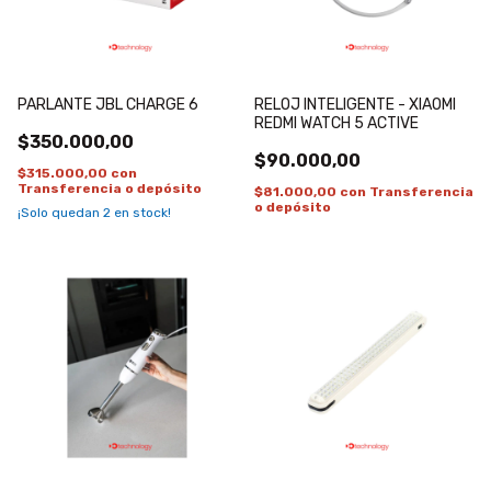
PARLANTE JBL CHARGE 6
RELOJ INTELIGENTE - XIAOMI
REDMI WATCH 5 ACTIVE
$350.000,00
$90.000,00
$315.000,00
con
Transferencia o depósito
$81.000,00
con
Transferencia
o depósito
¡Solo quedan
2
en stock!