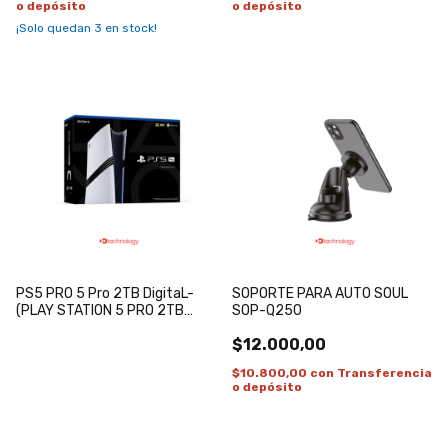
o depósito
o depósito
¡Solo quedan
3
en stock!
PS5 PRO 5 Pro 2TB DigitaL-
SOPORTE PARA AUTO SOUL
(PLAY STATION 5 PRO 2TB
SOP-Q250
DIGITAL)
$12.000,00
$10.800,00
con
Transferencia
o depósito