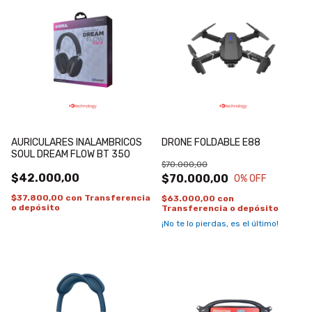
AURICULARES INALAMBRICOS
DRONE FOLDABLE E88
SOUL DREAM FLOW BT 350
$70.000,00
$42.000,00
$70.000,00
0
% OFF
$37.800,00
con
Transferencia
$63.000,00
con
o depósito
Transferencia o depósito
¡No te lo pierdas, es el último!