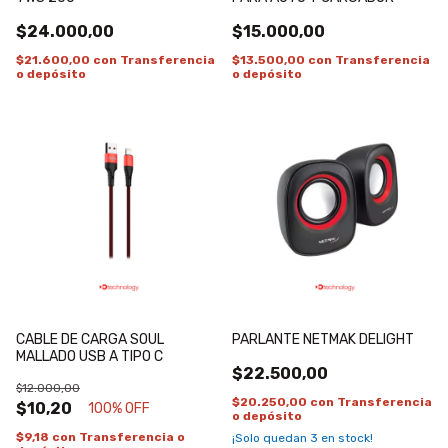
$24.000,00
$15.000,00
$21.600,00
con
Transferencia
$13.500,00
con
Transferencia
o depósito
o depósito
CABLE DE CARGA SOUL
PARLANTE NETMAK DELIGHT
MALLADO USB A TIPO C
$22.500,00
$12.000,00
$20.250,00
con
Transferencia
$10,20
100
% OFF
o depósito
$9,18
con
Transferencia o
¡Solo quedan
3
en stock!