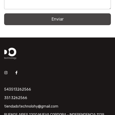
Enviar
543513262566
351 3262566
tiendadotechnolohy@gmail.com
BUENOS AIRES 1200 NUEVA CORDOBA - INDEPENDENCIA 1129