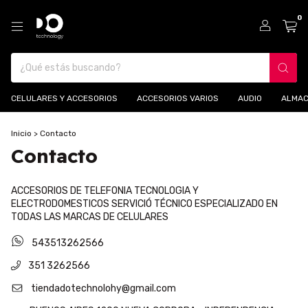
0
CELULARES Y ACCESORIOS
ACCESORIOS VARIOS
AUDIO
ALMAC
Inicio
>
Contacto
Contacto
ACCESORIOS DE TELEFONIA TECNOLOGIA Y
ELECTRODOMESTICOS SERVICIÓ TÉCNICO ESPECIALIZADO EN
TODAS LAS MARCAS DE CELULARES
543513262566
351 3262566
tiendadotechnolohy@gmail.com