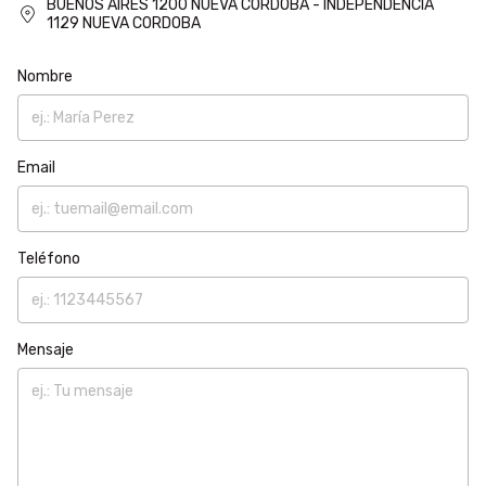
BUENOS AIRES 1200 NUEVA CORDOBA - INDEPENDENCIA
1129 NUEVA CORDOBA
Nombre
Email
Teléfono
Mensaje