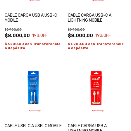
CABLE CARGA USB A USB-C
CABLE CARGA USB-C A
MOBILE
LIGHTNING MOBILE
$9.900,00
$9.900,00
$8.000,00
$8.000,00
19
% OFF
19
% OFF
$7.200,00
con
Transferencia
$7.200,00
con
Transferencia
o depósito
o depósito
CABLE USB-C A USB-C MOBILE
CABLE CARGA USB A
LIGHTNING MOBILE