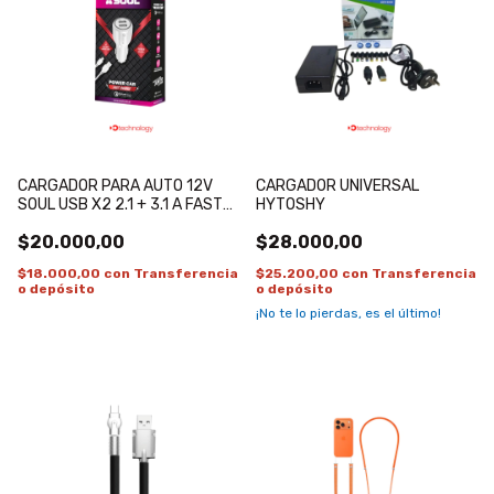
CARGADOR PARA AUTO 12V
CARGADOR UNIVERSAL
SOUL USB X2 2.1 + 3.1 A FAST
HYTOSHY
CON CABLE INCLUIDO MICRO
$20.000,00
$28.000,00
USB
$18.000,00
con
Transferencia
$25.200,00
con
Transferencia
o depósito
o depósito
¡No te lo pierdas, es el último!