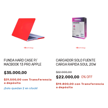
FUNDA HARD CASE P/
CARGADOR SOLO FUENTE
MACBOOK 13 PRO APPLE
CARGA RAPIDA SOUL 20W
$35.000,00
$22.000,00
$22.000,00
0
% OFF
$31.500,00
con
Transferencia
o depósito
$19.800,00
con
Transferencia
o depósito
¡Solo quedan
2
en stock!