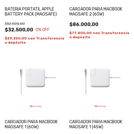
BATERIA PORTATIL APPLE
CARGADOR PARA MACBOOK
BATTERY PACK (MAGSAFE)
MAGSAFE 2 (60W)
$32.500,00
$86.000,00
$32.500,00
0
% OFF
$77.400,00
con
Transferencia
o depósito
$29.250,00
con
Transferencia
o depósito
CARGADOR PARA MACBOOK
CARGADOR PARA MACBOOK
MAGSAFE 1 (60W)
MAGSAFE 1 (45W)