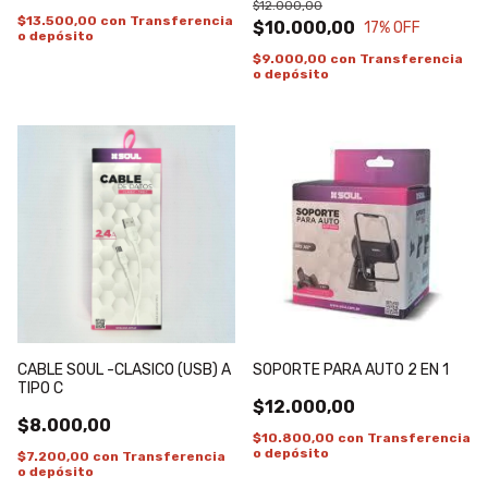
$12.000,00
$13.500,00
con
Transferencia
$10.000,00
17
% OFF
o depósito
$9.000,00
con
Transferencia
o depósito
CABLE SOUL -CLASICO (USB) A
SOPORTE PARA AUTO 2 EN 1
TIPO C
$12.000,00
$8.000,00
$10.800,00
con
Transferencia
o depósito
$7.200,00
con
Transferencia
o depósito