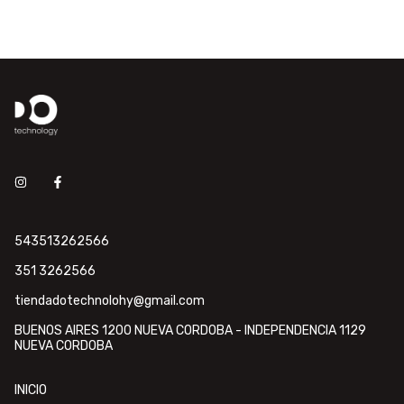
543513262566
351 3262566
tiendadotechnolohy@gmail.com
BUENOS AIRES 1200 NUEVA CORDOBA - INDEPENDENCIA 1129
NUEVA CORDOBA
INICIO