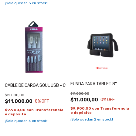
¡Solo quedan
3
en stock!
FUNDA PARA TABLET 8''
CABLE DE CARGA SOUL USB - C
$11.000,00
$12.000,00
$11.000,00
0
% OFF
$11.000,00
8
% OFF
$9.900,00
con
Transferencia
$9.900,00
con
Transferencia
o depósito
o depósito
¡Solo quedan
2
en stock!
¡Solo quedan
4
en stock!