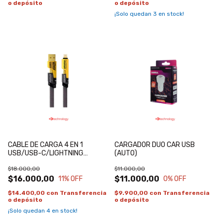
o depósito
o depósito
¡Solo quedan
3
en stock!
CABLE DE CARGA 4 EN 1
CARGADOR DUO CAR USB
USB/USB-C/LIGHTNING
(AUTO)
NETMAK
$18.000,00
$11.000,00
$16.000,00
$11.000,00
11
% OFF
0
% OFF
$14.400,00
con
Transferencia
$9.900,00
con
Transferencia
o depósito
o depósito
¡Solo quedan
4
en stock!