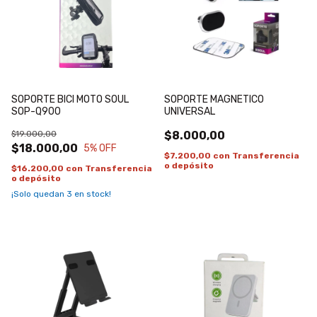
SOPORTE BICI MOTO SOUL
SOPORTE MAGNETICO
SOP-Q900
UNIVERSAL
$19.000,00
$8.000,00
$18.000,00
5
% OFF
$7.200,00
con
Transferencia
o depósito
$16.200,00
con
Transferencia
o depósito
¡Solo quedan
3
en stock!