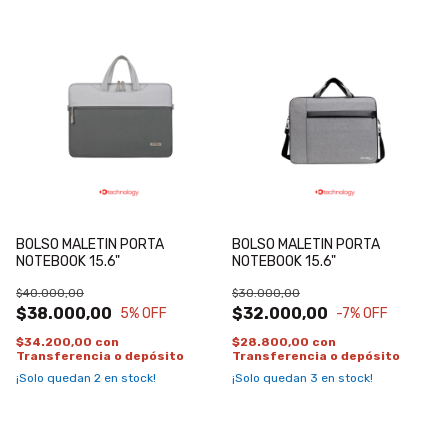
BOLSO MALETIN PORTA
BOLSO MALETIN PORTA
NOTEBOOK 15.6"
NOTEBOOK 15.6"
$40.000,00
$30.000,00
$38.000,00
$32.000,00
5
% OFF
-7
% OFF
$34.200,00
con
$28.800,00
con
Transferencia o depósito
Transferencia o depósito
¡Solo quedan
2
en stock!
¡Solo quedan
3
en stock!