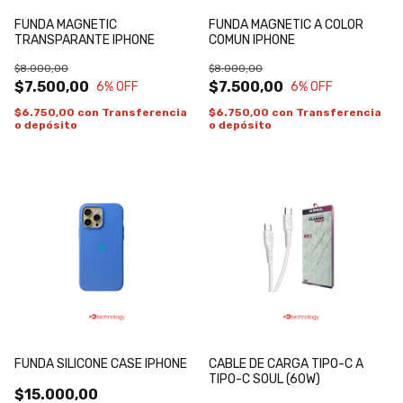
FUNDA MAGNETIC
FUNDA MAGNETIC A COLOR
TRANSPARANTE IPHONE
COMUN IPHONE
$8.000,00
$8.000,00
$7.500,00
$7.500,00
6
% OFF
6
% OFF
$6.750,00
con
Transferencia
$6.750,00
con
Transferencia
o depósito
o depósito
FUNDA SILICONE CASE IPHONE
CABLE DE CARGA TIPO-C A
TIPO-C SOUL (60W)
$15.000,00