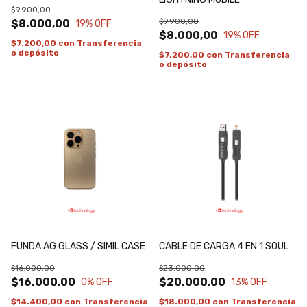
$9.900,00
$9.900,00
$8.000,00
19
% OFF
$8.000,00
19
% OFF
$7.200,00
con
Transferencia
o depósito
$7.200,00
con
Transferencia
o depósito
FUNDA AG GLASS / SIMIL CASE
CABLE DE CARGA 4 EN 1 SOUL
$16.000,00
$23.000,00
$16.000,00
$20.000,00
0
% OFF
13
% OFF
$14.400,00
con
Transferencia
$18.000,00
con
Transferencia