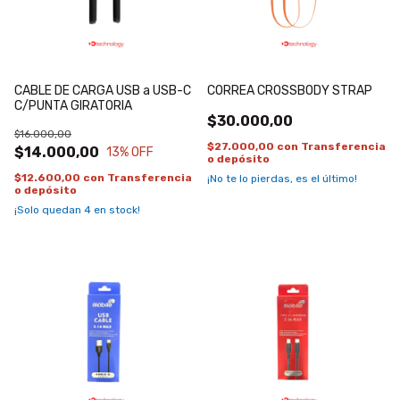
CABLE DE CARGA USB a USB-C
CORREA CROSSBODY STRAP
C/PUNTA GIRATORIA
$30.000,00
$16.000,00
$27.000,00
con
Transferencia
$14.000,00
13
% OFF
o depósito
$12.600,00
con
Transferencia
¡No te lo pierdas, es el último!
o depósito
¡Solo quedan
4
en stock!