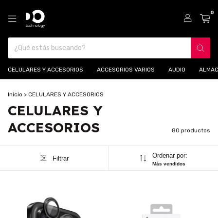
0
CELULARES Y ACCESORIOS
ACCESORIOS VARIOS
AUDIO
ALMAC
Inicio
>
CELULARES Y ACCESORIOS
CELULARES Y
ACCESORIOS
80 productos
Ordenar por:
Filtrar
Más vendidos