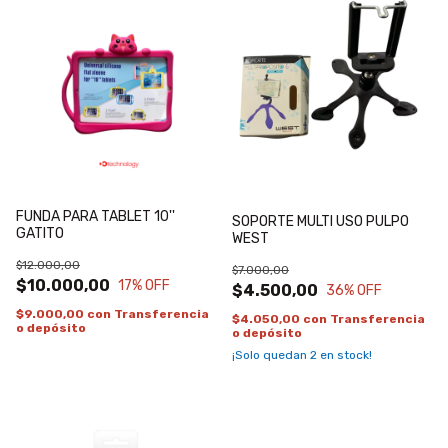
FUNDA PARA TABLET 10''
SOPORTE MULTI USO PULPO
GATITO
WEST
$12.000,00
$7.000,00
$10.000,00
17
% OFF
$4.500,00
36
% OFF
$9.000,00
con
Transferencia
$4.050,00
con
Transferencia
o depósito
o depósito
¡Solo quedan
2
en stock!