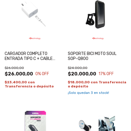
CARGADOR COMPLETO
SOPORTE BICI MOTO SOUL
ENTRADA TIPO C + CABLE
SOP-Q800
USB-C A C SOUL
$26.000,00
$24.000,00
$26.000,00
$20.000,00
0
% OFF
17
% OFF
$23.400,00
con
$18.000,00
con
Transferencia
Transferencia o depósito
o depósito
¡Solo quedan
3
en stock!