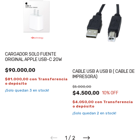
CARGADOR SOLO FUENTE
ORIGINAL APPLE USB-C 20W
$90.000,00
CABLE USB A USB B ( CABLE DE
IMPRESORA)
$81.000,00
con
Transferencia
o depósito
$5.000,00
¡Solo quedan
3
en stock!
$4.500,00
10
% OFF
$4.050,00
con
Transferencia
o depósito
¡Solo quedan
2
en stock!
1
/
2