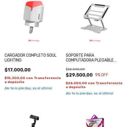
CARGADOR COMPLETO SOUL
SOPORTE PARA
LIGHTING
COMPUTADORA PLEGABLE
NETMAK
$17.000,00
$32.500,00
$29.500,00
9
% OFF
$15.300,00
con
Transferencia
o depósito
$26.550,00
con
Transferencia
o depósito
¡No te lo pierdas, es el último!
¡No te lo pierdas, es el último!