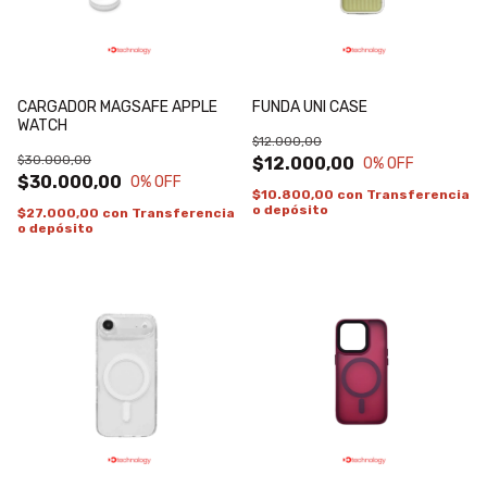
CARGADOR MAGSAFE APPLE
FUNDA UNI CASE
WATCH
$12.000,00
$30.000,00
$12.000,00
0
% OFF
$30.000,00
0
% OFF
$10.800,00
con
Transferencia
o depósito
$27.000,00
con
Transferencia
o depósito