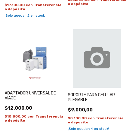
o depósito
$17.100,00
con
Transferencia
o depósito
¡Solo quedan
2
en stock!
ADAPTADOR UNIVERSAL DE
SOPORTE PARA CELULAR
VIAJE
PLEGABLE
$12.000,00
$9.000,00
$10.800,00
con
Transferencia
$8.100,00
con
Transferencia
o depósito
o depósito
¡Solo quedan
4
en stock!