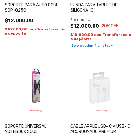
SOPORTE PARA AUTO SOUL
FUNDA PARA TABLET DE
SOP-Q250
SILICONA 10''
$12.000,00
$15.000,00
$12.000,00
20
% OFF
$10.800,00
con
Transferencia
o depósito
$10.800,00
con
Transferencia
o depósito
¡Solo quedan
4
en stock!
SOPORTE UNIVERSAL
CABLE APPLE USB- C A USB- C
NOTEBOOK SOUL
ACORDONADO PREMIUM