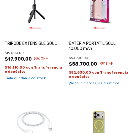
TRIPODE EXTENSIBLE SOUL
BATERIA PORTATIL SOUL
10.000 mAh
$19.500,00
$60.700,00
$17.900,00
8
% OFF
$58.700,00
3
% OFF
$16.110,00
con
Transferencia
o depósito
$52.830,00
con
Transferencia
o depósito
¡Solo quedan
3
en stock!
¡No te lo pierdas, es el último!