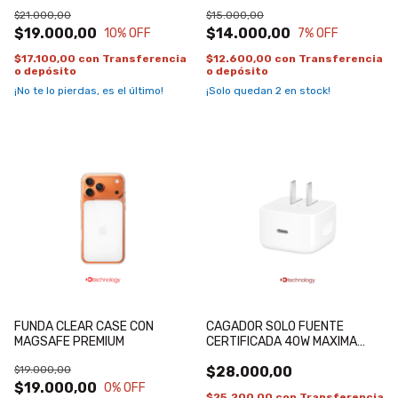
$21.000,00
$15.000,00
$19.000,00
$14.000,00
10
% OFF
7
% OFF
$17.100,00
con
Transferencia
$12.600,00
con
Transferencia
o depósito
o depósito
¡No te lo pierdas, es el último!
¡Solo quedan
2
en stock!
FUNDA CLEAR CASE CON
CAGADOR SOLO FUENTE
MAGSAFE PREMIUM
CERTIFICADA 40W MAXIMA
60W USB-C
$19.000,00
$28.000,00
$19.000,00
0
% OFF
$25.200,00
con
Transferencia