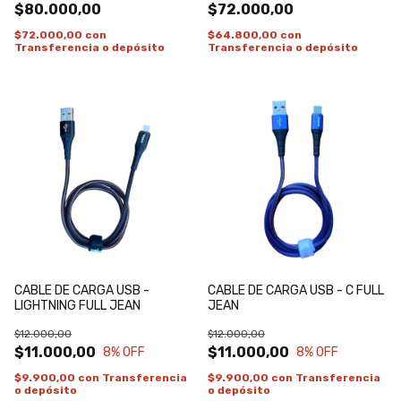
$80.000,00
$72.000,00
$72.000,00
con
$64.800,00
con
Transferencia o depósito
Transferencia o depósito
CABLE DE CARGA USB -
CABLE DE CARGA USB - C FULL
LIGHTNING FULL JEAN
JEAN
$12.000,00
$12.000,00
$11.000,00
$11.000,00
8
% OFF
8
% OFF
$9.900,00
con
Transferencia
$9.900,00
con
Transferencia
o depósito
o depósito