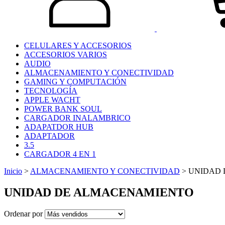
CELULARES Y ACCESORIOS
ACCESORIOS VARIOS
AUDIO
ALMACENAMIENTO Y CONECTIVIDAD
GAMING Y COMPUTACIÓN
TECNOLOGÍA
APPLE WACHT
POWER BANK SOUL
CARGADOR INALAMBRICO
ADAPATDOR HUB
ADAPTADOR
3.5
CARGADOR 4 EN 1
Inicio
>
ALMACENAMIENTO Y CONECTIVIDAD
>
UNIDAD 
UNIDAD DE ALMACENAMIENTO
Ordenar por